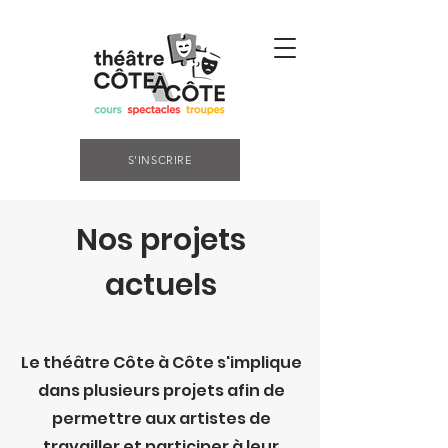
S'INSCRIRE
Nos projets
actuels
Le théâtre Côte à Côte s'implique
dans plusieurs projets afin de
permettre aux artistes de
travailler et participer à leur