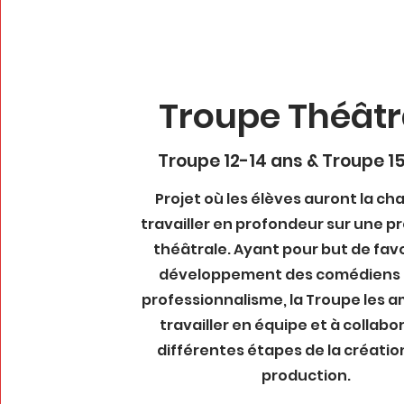
Troupe Théâtr
Troupe 12-14 ans & Troupe 15
Projet où les élèves auront la ch
travailler en profondeur sur une p
théâtrale. Ayant pour but de favo
développement des comédiens e
professionnalisme, la Troupe les 
travailler en équipe et à collabo
différentes étapes de la créatio
production.