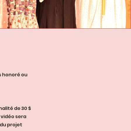
as honoré ou
alité de 30 $
 vidéo sera
du projet